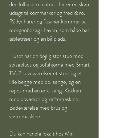
den lollandske natur. Her er en skøn 
udsigt til kornmarker og fred & ro. 
Rådyr harer og fasaner kommer på 
morgenbesøg i haven, som både har 
æbletræer og en bålplads.

​Huset har en dejlig stor stue med 
spiseplads og sofahjørne med Smart 
TV. 2 soveværelser et stort og et 
lille begge med db. senge, og en 
repos med en enk. seng. Køkken 
med opvasker og kaffemaskine. 
Badeværelse med brus og 
vaskemaskine.

​Du kan handle lokalt hos Min 