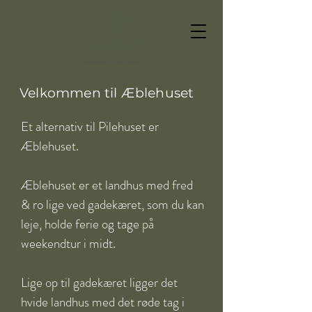
Velkommen til Æblehuset
Et alternativ til Pilehuset er 
Æblehuset.

Æblehuset er et landhus med fred 
& ro lige ved gadekæret, som du kan 
leje, holde ferie og tage på 
weekendtur i midt.

Lige op til gadekæret ligger det 
hvide landhus med det røde tag i 