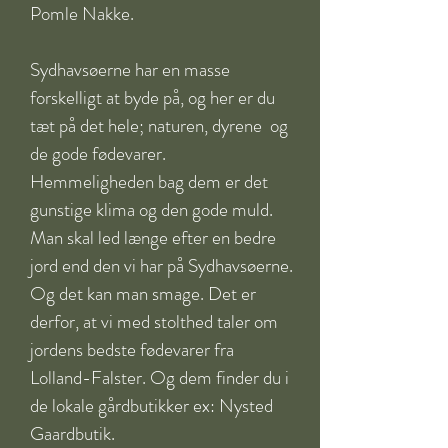
Pomle Nakke.

​Sydhavsøerne har en masse 
forskelligt at byde på, og her er du 
tæt på det hele; naturen, dyrene  og 
de gode fødevarer. 
Hemmeligheden bag dem er det 
gunstige klima og den gode muld. 
Man skal led længe efter en bedre 
jord end den vi har på Sydhavsøerne. 
Og det kan man smage. Det er 
derfor, at vi med stolthed taler om 
jordens bedste fødevarer fra 
Lolland-Falster. Og dem finder du i 
de lokale gårdbutikker ex: Nysted 
Gaardbutik. 
