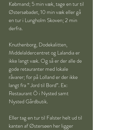
Købmand; 5 min væk, tage en tur til 
Østersøbadet, 10 min væk eller gå 
en tur i Lungholm Skoven; 2 min 
derfra. 

Knuthenborg, Dodekalitten, 
Middelaldercentret og Lalandia er 
ikke langt væk. Og så er der alle de 
gode retauranter med lokale 
råvarer; for på Lolland er der ikke 
langt fra ” Jord til Bord”. Ex: 
Restaurant Ö i Nysted samt 
Nysted Gårdbutik.

Eller tag en tur til Falster helt ud til 
kanten af Østersøen her ligger 