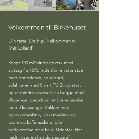
Velkommen til Birkehuset
Din ferie, Dit hus. Velkommen til
"mit Lolland".
Knapt 100 m2 bindingsværk med
stråtag fra 1870. Indenfor: en stor stue
med brændeovn, spisebord,
sofahjørne med Smart TV. Et nyt stort
og et mindre soveværelse begge med
db.senge, derudover et børneværelse
med 3 køjesenge. Køkken med
opvaskemaskine, vaskemaskine og
Espresso kaffemaskine. Lille
badeværelse med brus. Udenfor: Her
midt i naturen kan du slappe af i