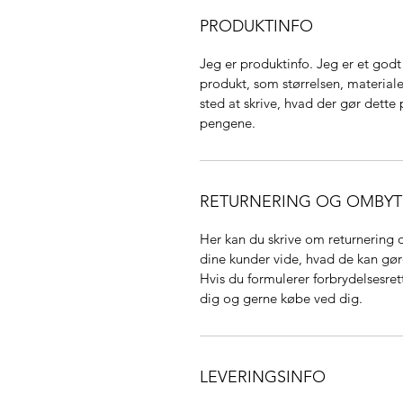
PRODUKTINFO
Jeg er produktinfo. Jeg er et godt 
produkt, som størrelsen, materiale
sted at skrive, hvad der gør dette
pengene.
RETURNERING OG OMBY
Her kan du skrive om returnering 
dine kunder vide, hvad de kan gøre
Hvis du formulerer forbrydelsesrett
dig og gerne købe ved dig.
LEVERINGSINFO