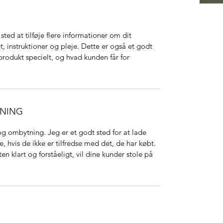
sted at tilføje flere informationer om dit
t, instruktioner og pleje. Dette er også et godt
 produkt specielt, og hvad kunden får for
TNING
og ombytning. Jeg er et godt sted for at lade
, hvis de ikke er tilfredse med det, de har købt.
en klart og forståeligt, vil dine kunder stole på