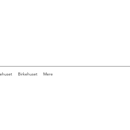
ehuset
Birkehuset
Mere