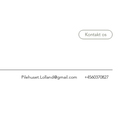
Kontakt os
Pilehuset.Lolland@gmail.com
+4560370827