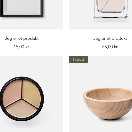
Hurtigvisning
Hurtigvisning
Jeg er et produkt
Jeg er et produkt
Pris
Pris
15,00 kr.
85,00 kr.
Tilbud