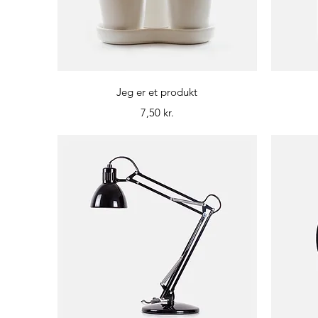
Hurtigvisning
Jeg er et produkt
Pris
7,50 kr.