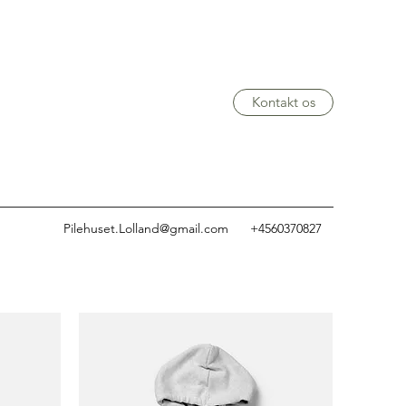
Kontakt os
Pilehuset.Lolland@gmail.com
+4560370827