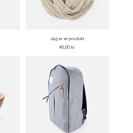
Hurtigvisning
Jeg er et produkt
Pris
40,00 kr.