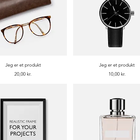
Hurtigvisning
Hurtigvisning
Jeg er et produkt
Jeg er et produkt
Pris
Pris
20,00 kr.
10,00 kr.