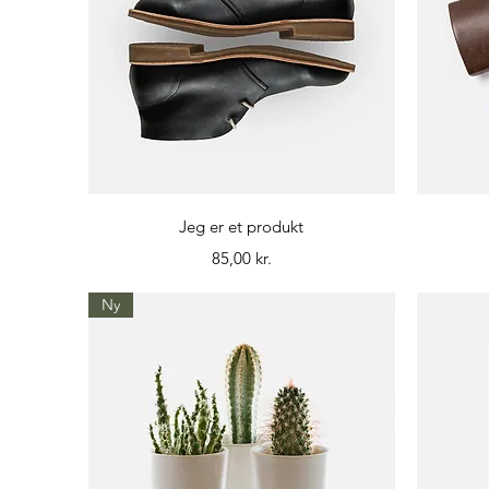
Hurtigvisning
Jeg er et produkt
Pris
85,00 kr.
Ny