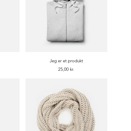
Hurtigvisning
Jeg er et produkt
Pris
25,00 kr.