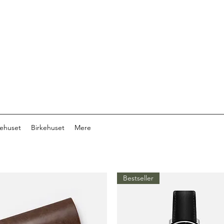
ehuset
Birkehuset
Mere
Bestseller